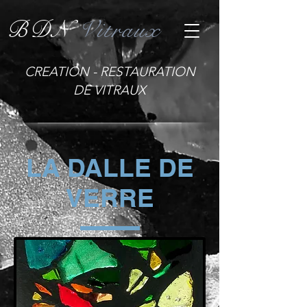
BDN
Vitraux
CREATION - RESTAURATION
DE VITRAUX
LA DALLE DE
VERRE