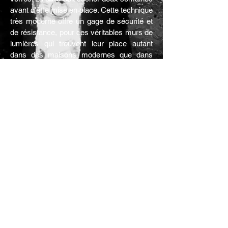
avant d'être mise en place. Cette technique
très moderne offre un gage de sécurité et
de résistance, pour ces véritables murs de
lumières qui trouvent leur place autant
dans des maisons modernes que dans
des édifices religieux.
Galerie des dalles
de verre