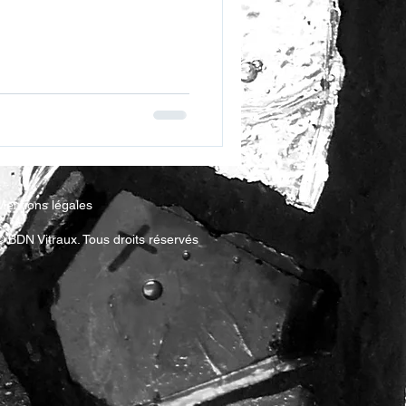
Mentions légales
© BDN Vitraux. Tous droits réservés