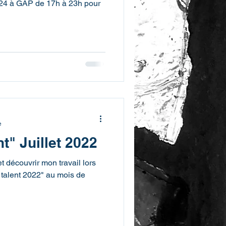
2024 à GAP de 17h à 23h pour
e
nt" Juillet 2022
 découvrir mon travail lors
t talent 2022" au mois de