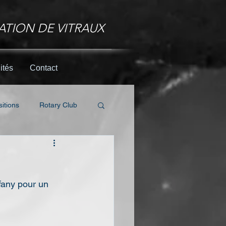
ATION DE VITRAUX
ités
Contact
itions
Rotary Club
fany pour un 